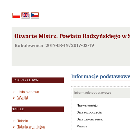
Otwarte Mistrz. Powiatu Radzyńskiego w S
Kakolewnica 2017-03-19/2017-03-19
Informacje podstawow
RAPORTY GŁÓWNE
Lista startowa
Informacje podstawowe
Wyniki
Nazwa turnieju:
TABELE
Data rozpoczęcia:
Data zakończenia:
Tabela
Miejsce:
Tabela wg miejsc