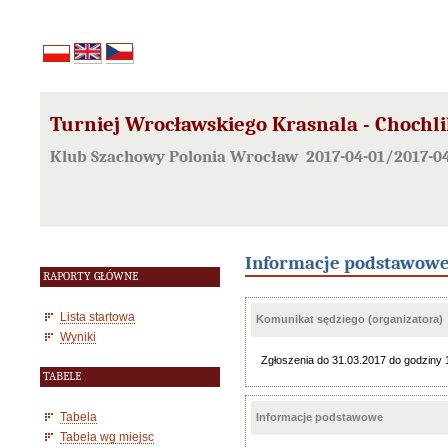
Turniej Wrocławskiego Krasnala - Chochli
Klub Szachowy Polonia Wrocław 2017-04-01/2017-0
Informacje podstawow
RAPORTY GŁÓWNE
Lista startowa
Komunikat sędziego (organizatora)
Wyniki
Zgłoszenia do 31.03.2017 do godziny 
TABELE
Tabela
Informacje podstawowe
Tabela wg miejsc