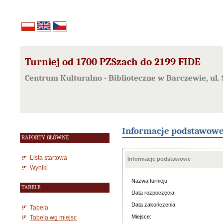
Turniej od 1700 PZSzach do 2199 FIDE
Centrum Kulturalno - Biblioteczne w Barczewie, ul.
Informacje podstawow
RAPORTY GŁÓWNE
Lista startowa
Informacje podstawowe
Wyniki
Nazwa turnieju:
TABELE
Data rozpoczęcia:
Data zakończenia:
Tabela
Miejsce:
Tabela wg miejsc