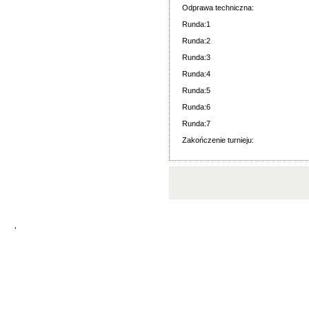
Odprawa techniczna:
Runda:1
Runda:2
Runda:3
Runda:4
Runda:5
Runda:6
Runda:7
Zakończenie turnieju:
'