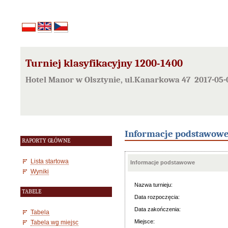
Turniej klasyfikacyjny 1200-1400
Hotel Manor w Olsztynie, ul.Kanarkowa 47 2017-05-
Informacje podstawow
RAPORTY GŁÓWNE
Lista startowa
Informacje podstawowe
Wyniki
Nazwa turnieju:
TABELE
Data rozpoczęcia:
Data zakończenia:
Tabela
Miejsce:
Tabela wg miejsc