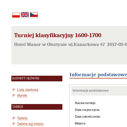
Turniej klasyfikacyjny 1600-1700
Hotel Manor w Olsztynie ul.Kanarkowa 47 2017-05-
Informacje podstawow
RAPORTY GŁÓWNE
Lista startowa
Informacje podstawowe
Wyniki
Nazwa turnieju:
TABELE
Data rozpoczęcia:
Data zakończenia:
Tabela
Miejsce:
Tabela wg miejsc