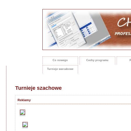
Co nowego
Cechy programu
P
Turnieje warcabowe
Turnieje szachowe
Reklamy