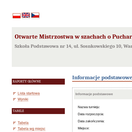
Otwarte Mistrzostwa w szachach o Puchar 
Szkoła Podstawowa nr 14, ul. Sosnkowskiego 10, W
Informacje podstawow
RAPORTY GŁÓWNE
Lista startowa
Informacje podstawowe
Wyniki
Nazwa turnieju:
TABELE
Data rozpoczęcia:
Data zakończenia:
Tabela
Miejsce:
Tabela wg miejsc