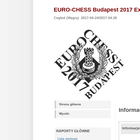
EURO-CHESS Budapest 2017 Ex
Cegled (Węgry) 2017-04-24/2017-04-26
Strona główna
Informa
Wyniki
Informacj
RAPORTY GŁÓWNE
Lista startowa