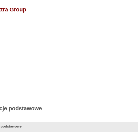
tra Group
cje podstawowe
e podstawowe