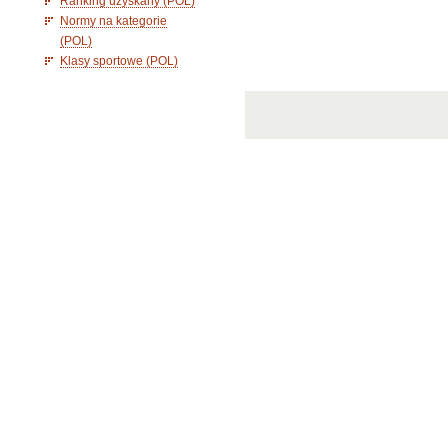
Ranking uzyskany (POL)
Normy na kategorie
(POL)
Klasy sportowe (POL)