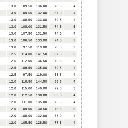
13.0
109.50
136.00
78.5
4
13.0
109.50
132.00
84.0
4
13.0
108.50
133.00
79.5
4
13.0
108.00
131.50
74.5
5
13.0
107.50
131.50
74.0
4
13.0
106.50
133.00
74.5
5
13.0
97.50
119.00
70.0
3
12.5
114.00
141.50
87.5
5
12.5
112.00
136.50
79.5
4
12.5
109.50
135.00
79.5
4
12.5
97.50
119.00
68.5
4
12.0
118.50
144.50
86.5
4
12.0
115.00
140.00
79.0
3
12.0
112.50
138.00
83.0
4
12.0
111.00
135.00
75.5
4
12.0
109.00
130.50
75.5
6
12.0
108.00
132.00
77.0
4
12.0
105.50
128.50
77.5
4