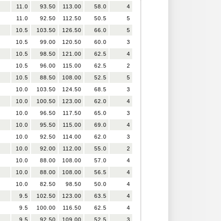
11.0
93.50
113.00
58.0
4
11.0
92.50
112.50
50.5
5
10.5
103.50
126.50
66.0
5
10.5
99.00
120.50
60.0
3
10.5
98.50
121.00
62.5
4
10.5
96.00
115.00
62.5
2
10.5
88.50
108.00
52.5
5
10.0
103.50
124.50
68.5
3
10.0
100.50
123.00
62.0
4
10.0
96.50
117.50
65.0
3
10.0
95.50
115.00
69.0
4
10.0
92.50
114.00
62.0
3
10.0
92.00
112.00
55.0
2
10.0
88.00
108.00
57.0
4
10.0
88.00
108.00
56.5
4
10.0
82.50
98.50
50.0
4
9.5
102.50
123.00
63.5
4
9.5
100.00
116.50
62.5
4
9.5
92.50
109.00
52.5
3