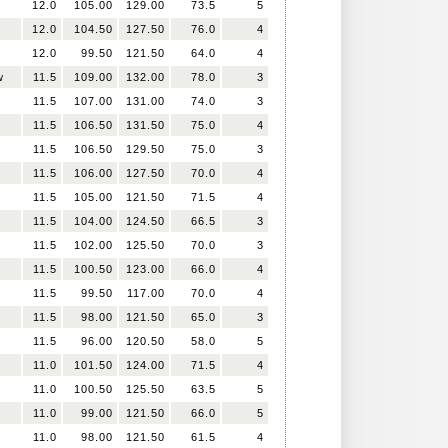
12.0
105.00
129.00
73.5
5
12.0
104.50
127.50
76.0
4
12.0
99.50
121.50
64.0
4
w
11.5
109.00
132.00
78.0
3
11.5
107.00
131.00
74.0
3
11.5
106.50
131.50
75.0
4
11.5
106.50
129.50
75.0
3
11.5
106.00
127.50
70.0
4
11.5
105.00
121.50
71.5
4
11.5
104.00
124.50
66.5
3
11.5
102.00
125.50
70.0
3
11.5
100.50
123.00
66.0
4
11.5
99.50
117.00
70.0
4
11.5
98.00
121.50
65.0
3
11.5
96.00
120.50
58.0
5
11.0
101.50
124.00
71.5
4
11.0
100.50
125.50
63.5
5
11.0
99.00
121.50
66.0
5
11.0
98.00
121.50
61.5
4