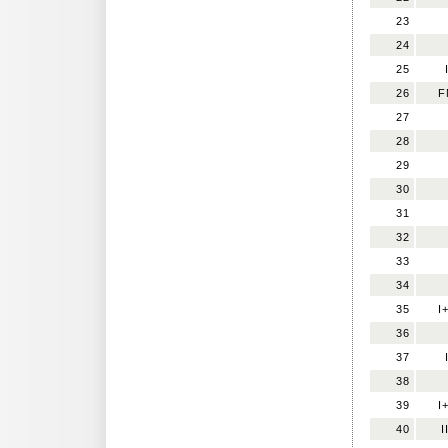
23
24
25
26
F
27
28
29
30
31
32
33
34
35
I
36
37
38
39
I
40
I