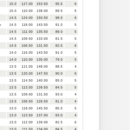
15.0
127.00
153.50
95.5
6
15.0
110.00
138.00
89.5
5
14.5
124.00
150.50
98.0
6
w
14.5
118.00
143.50
91.0
5
14.5
111.00
135.50
88.0
5
14.5
109.50
133.00
81.5
5
14.5
106.50
131.50
82.5
6
14.0
116.00
143.50
91.0
5
14.0
110.00
135.00
79.0
5
13.5
121.00
148.00
88.5
4
13.5
120.00
147.50
90.0
6
13.5
114.50
140.00
85.0
5
13.5
113.50
139.50
84.5
5
13.5
109.00
131.50
93.0
4
13.5
106.50
126.50
81.0
4
13.0
118.00
145.50
85.5
5
13.0
113.50
137.00
83.0
4
13.0
112.00
139.00
82.5
6
13.0
111.50
134.00
84.5
4