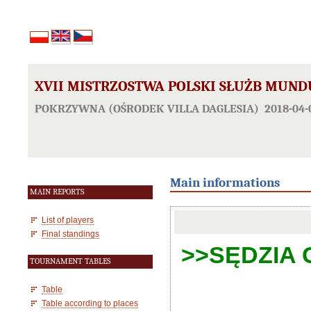
XVII MISTRZOSTWA POLSKI SŁUŻB MUN
POKRZYWNA (OŚRODEK VILLA DAGLESIA) 2018-04-0
Main informations
MAIN REPORTS
List of players
Final standings
>>SĘDZIA G
TOURNAMENT TABLES
Table
Table according to places