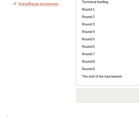
Technical briefing:
Klasyfikacja drużynowa
Round:1
Round:2
Round:3
Round:4
Round:5
Round:6
Round:7
Round:8
Round:9
The end of the tournament:
'