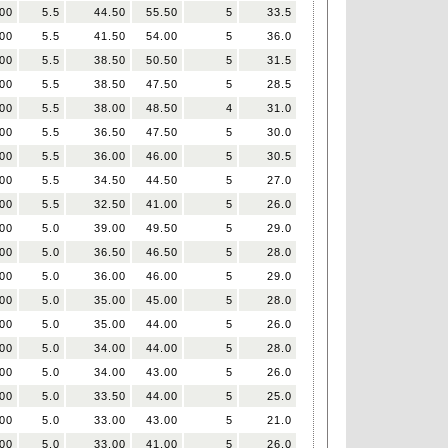
00
5.5
44.50
55.50
5
33.5
00
5.5
41.50
54.00
5
36.0
00
5.5
38.50
50.50
5
31.5
00
5.5
38.50
47.50
5
28.5
00
5.5
38.00
48.50
4
31.0
00
5.5
36.50
47.50
5
30.0
00
5.5
36.00
46.00
5
30.5
00
5.5
34.50
44.50
5
27.0
00
5.5
32.50
41.00
5
26.0
00
5.0
39.00
49.50
5
29.0
00
5.0
36.50
46.50
5
28.0
00
5.0
36.00
46.00
5
29.0
00
5.0
35.00
45.00
5
28.0
00
5.0
35.00
44.00
5
26.0
00
5.0
34.00
44.00
5
28.0
00
5.0
34.00
43.00
5
26.0
00
5.0
33.50
44.00
5
25.0
00
5.0
33.00
43.00
5
21.0
00
5.0
33.00
41.00
5
26.0