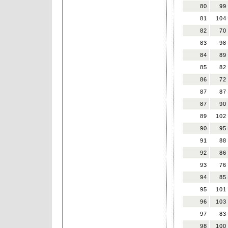
80
99
81
104
82
70
83
98
84
89
85
82
86
72
87
87
87
90
89
102
90
95
91
88
92
86
93
76
94
85
95
101
96
103
97
83
98
100