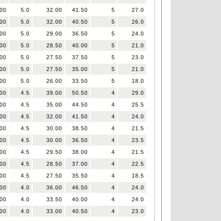
00
5.0
32.00
41.50
5
27.0
00
5.0
32.00
40.50
5
26.0
00
5.0
29.00
36.50
5
24.0
00
5.0
28.50
40.00
5
21.0
00
5.0
27.50
37.50
5
23.0
00
5.0
27.50
35.00
5
21.0
00
5.0
26.00
33.50
5
18.0
00
4.5
39.00
50.50
4
29.0
00
4.5
35.00
44.50
4
25.5
00
4.5
32.00
41.50
4
24.0
00
4.5
30.00
38.50
4
21.5
00
4.5
30.00
36.50
4
23.5
00
4.5
29.50
38.00
4
21.5
00
4.5
28.50
37.00
4
22.5
00
4.5
27.50
35.50
4
18.5
00
4.0
36.00
46.50
4
24.0
00
4.0
33.50
40.00
4
24.0
00
4.0
33.00
40.50
4
23.0