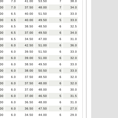
00
7.0
41.00
53.50
7
38.0
00
7.0
37.50
48.00
7
34.0
00
6.5
40.00
51.50
6
33.0
00
6.5
40.00
49.50
5
33.0
00
6.5
38.50
48.50
6
32.5
00
6.5
37.00
49.50
6
34.0
00
6.5
34.50
47.00
6
31.0
00
6.0
42.50
51.00
6
36.0
00
6.0
39.50
51.50
6
33.0
00
6.0
39.00
51.00
6
32.0
00
6.0
38.50
49.50
6
33.0
00
6.0
38.00
50.50
6
33.0
00
6.0
37.50
48.50
6
32.0
00
6.0
37.50
48.00
6
32.0
00
6.0
37.00
48.00
6
30.0
00
6.0
37.00
46.50
5
31.5
00
6.0
36.50
48.00
6
31.0
00
6.0
36.50
47.50
6
27.0
00
6.0
34.50
44.00
6
29.0