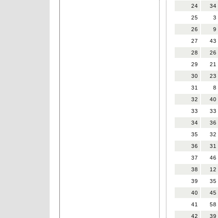
24
34
25
3
26
9
27
43
28
26
29
21
30
23
31
8
32
40
33
33
34
36
35
32
36
31
37
46
38
12
39
35
40
45
41
58
42
39