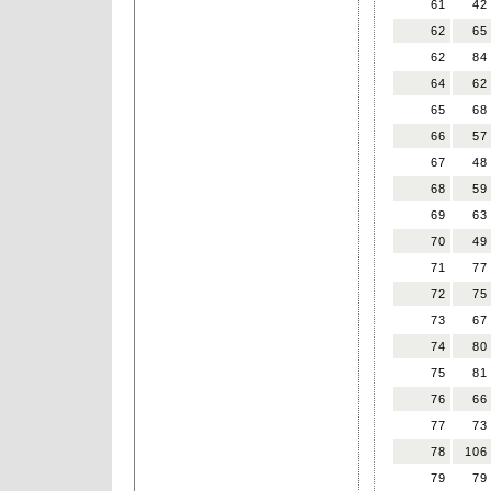
61
42
62
65
62
84
64
62
65
68
66
57
67
48
68
59
69
63
70
49
71
77
72
75
73
67
74
80
75
81
76
66
77
73
78
106
79
79