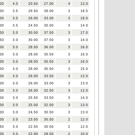
00
4.0
20.50
27.00
4
12.0
00
3.5
29.50
38.00
3
18.5
00
3.5
26.00
33.00
3
18.0
00
3.5
24.50
30.00
3
14.0
00
3.0
30.00
37.50
3
17.0
50
3.0
30.00
37.50
3
14.0
00
3.0
28.50
36.00
3
16.0
00
3.0
28.00
35.50
3
16.0
00
3.0
28.00
35.50
3
16.0
00
3.0
28.00
35.50
3
15.0
00
3.0
26.00
33.50
3
12.0
00
3.0
26.00
33.00
3
13.0
00
3.0
26.00
32.50
3
12.0
00
3.0
25.50
33.50
3
14.0
00
3.0
25.00
32.00
3
13.0
00
3.0
24.50
30.50
3
13.0
00
3.0
23.50
30.50
2
12.0
50
3.0
22.50
30.50
2
12.0
00
3.0
22.00
28.50
2
10.0