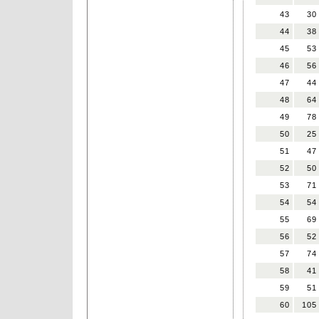
43
30
44
38
45
53
46
56
47
44
48
64
49
78
50
25
51
47
52
50
53
71
54
54
55
69
56
52
57
74
58
41
59
51
60
105