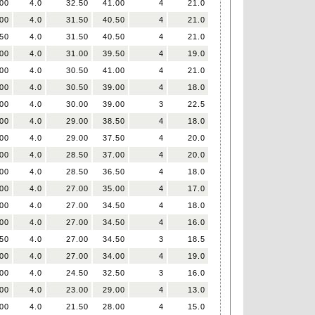
00
4.0
32.50
41.00
4
21.0
00
4.0
31.50
40.50
4
21.0
50
4.0
31.50
40.50
4
21.0
00
4.0
31.00
39.50
4
19.0
00
4.0
30.50
41.00
4
21.0
00
4.0
30.50
39.00
4
18.0
00
4.0
30.00
39.00
3
22.5
00
4.0
29.00
38.50
4
18.0
00
4.0
29.00
37.50
4
20.0
00
4.0
28.50
37.00
4
20.0
00
4.0
28.50
36.50
4
18.0
00
4.0
27.00
35.00
4
17.0
00
4.0
27.00
34.50
4
18.0
00
4.0
27.00
34.50
4
16.0
50
4.0
27.00
34.50
3
18.5
00
4.0
27.00
34.00
4
19.0
00
4.0
24.50
32.50
3
16.0
00
4.0
23.00
29.00
4
13.0
00
4.0
21.50
28.00
4
15.0