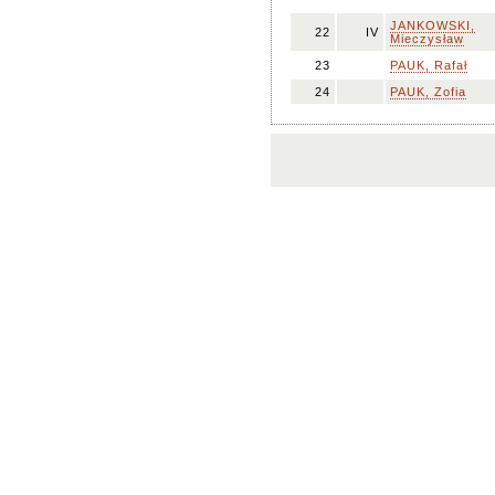
JANKOWSKI,
22
IV
Mieczysław
23
PAUK, Rafał
24
PAUK, Zofia