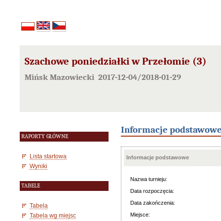
Szachowe poniedziałki w Przełomie (3)
Mińsk Mazowiecki 2017-12-04/2018-01-29
Informacje podstawow
RAPORTY GŁÓWNE
Lista startowa
Informacje podstawowe
Wyniki
Nazwa turnieju:
TABELE
Data rozpoczęcia:
Data zakończenia:
Tabela
Miejsce:
Tabela wg miejsc