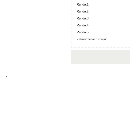
Runda:1
Runda:2
Runda:3
Runda:4
Runda:5
Zakończenie turnieju:
'