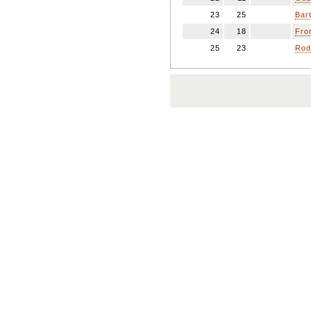
23
25
Bar
24
18
Fro
25
23
Rod