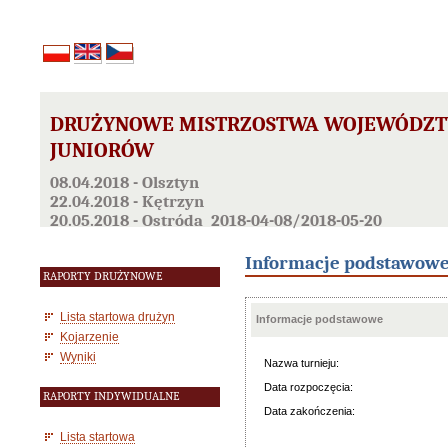
DRUŻYNOWE MISTRZOSTWA WOJEWÓDZT
JUNIORÓW
08.04.2018 - Olsztyn
22.04.2018 - Kętrzyn
20.05.2018 - Ostróda 2018-04-08/2018-05-20
Informacje podstawow
RAPORTY DRUŻYNOWE
Lista startowa drużyn
Informacje podstawowe
Kojarzenie
Wyniki
Nazwa turnieju:
Data rozpoczęcia:
RAPORTY INDYWIDUALNE
Data zakończenia:
Lista startowa