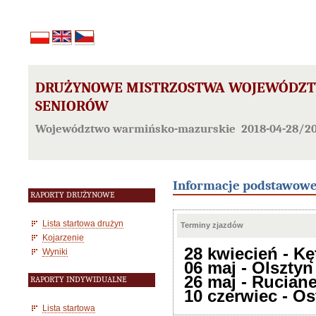
DRUŻYNOWE MISTRZOSTWA WOJEWÓDZT
SENIORÓW
Województwo warmińsko-mazurskie 2018-04-28/20
Informacje podstawow
RAPORTY DRUŻYNOWE
Lista startowa drużyn
Terminy zjazdów
Kojarzenie
28 kwiecień - Kę
Wyniki
06 maj - Olsztyn
26 maj - Rucian
RAPORTY INDYWIDUALNE
10 czerwiec - O
Lista startowa