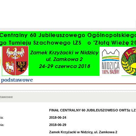
e podstawowe
stawowe
FINAŁ CENTRALNY 60 JUBILEUSZOWEGO OMTSz LZS
ia:
2018-06-24
ia:
2018-06-29
Zamek Krzyżacki w Nidzicy, ul. Zamkowa 2