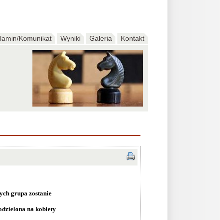
lamin/Komunikat
Wyniki
Galeria
Kontakt
ych grupa zostanie
odzielona na kobiety