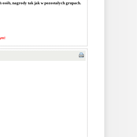
h osób, nagrody tak jak w pozostałych grupach.
nym!