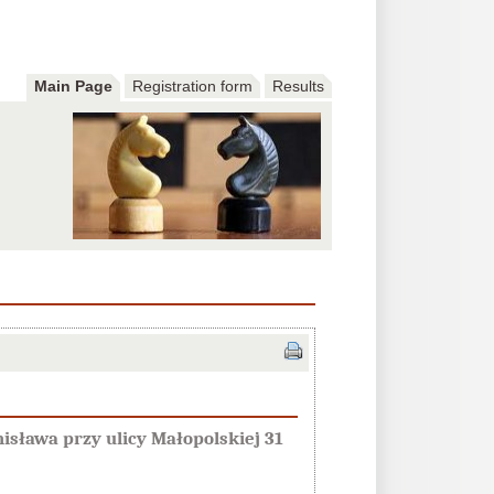
Main Page
Registration form
Results
isława przy ulicy Małopolskiej 31