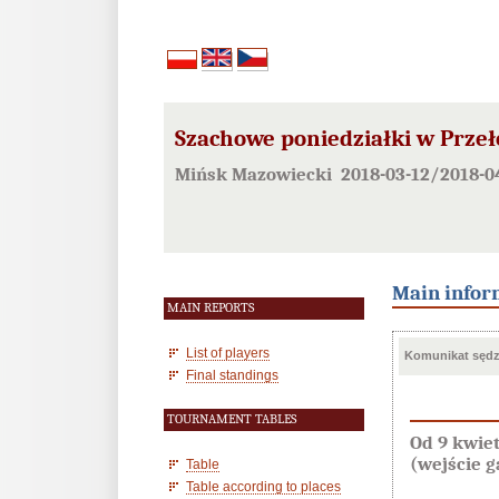
Szachowe poniedziałki w Przeł
Mińsk Mazowiecki 2018-03-12/2018-0
Main infor
MAIN REPORTS
List of players
Komunikat sędzi
Final standings
TOURNAMENT TABLES
Od 9 kwie
(wejście g
Table
Table according to places