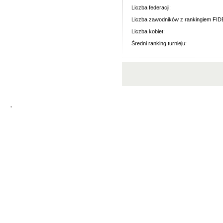
Liczba federacji:
Liczba zawodników z rankingiem FID
Liczba kobiet:
Średni ranking turnieju:
'