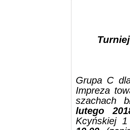
Turniej
Grupa C dla 
Impreza tow
szachach b
lutego 201
Kcyńskiej 1