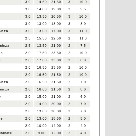
3.0
14.50
21.50
3
10.0
3.0
14.00
19.00
2
9.5
3.0
13.50
20.50
3
10.0
w
3.0
13.00
18.00
3
8.0
nicza
3.0
13.00
17.00
3
11.0
2.5
15.50
22.50
2
11.0
nicza
2.5
13.50
21.00
2
7.5
ce
2.0
17.50
23.50
2
10.0
e
2.0
17.00
23.00
2
8.0
2.0
16.50
23.50
2
10.0
2.0
16.50
21.50
2
10.0
nicza
2.0
16.50
21.50
2
7.0
nicza
2.0
16.00
21.50
2
8.0
e
2.0
15.00
21.00
2
6.0
o
2.0
14.00
20.00
2
7.0
2.0
13.00
20.00
2
7.0
ce
2.0
13.00
18.50
2
5.0
w
2.0
10.00
14.00
2
4.0
bliniec
2.0
9.00
12.00
2
4.0