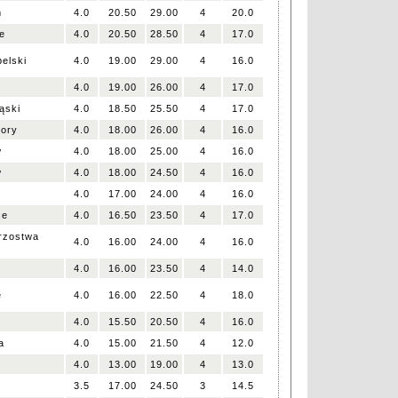
m
4.0
20.50
29.00
4
20.0
e
4.0
20.50
28.50
4
17.0
elski
4.0
19.00
29.00
4
16.0
4.0
19.00
26.00
4
17.0
ąski
4.0
18.50
25.50
4
17.0
Żory
4.0
18.00
26.00
4
16.0
w
4.0
18.00
25.00
4
16.0
w
4.0
18.00
24.50
4
16.0
4.0
17.00
24.00
4
16.0
ce
4.0
16.50
23.50
4
17.0
trzostwa
4.0
16.00
24.00
4
16.0
4.0
16.00
23.50
4
14.0
e
4.0
16.00
22.50
4
18.0
4.0
15.50
20.50
4
16.0
a
4.0
15.00
21.50
4
12.0
4.0
13.00
19.00
4
13.0
3.5
17.00
24.50
3
14.5