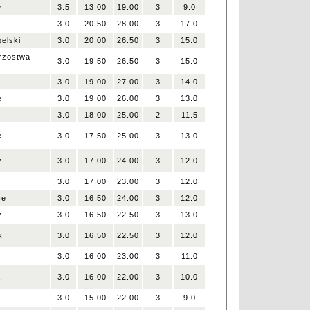
w
3.5
13.00
19.00
3
9.0
3.0
20.50
28.00
3
17.0
elski
3.0
20.00
26.50
3
15.0
trzostwa
3.0
19.50
26.50
3
15.0
3.0
19.00
27.00
3
14.0
e
3.0
19.00
26.00
3
13.0
3.0
18.00
25.00
2
11.5
e
3.0
17.50
25.00
3
13.0
w
3.0
17.00
24.00
3
12.0
3.0
17.00
23.00
3
12.0
ce
3.0
16.50
24.00
3
12.0
w
3.0
16.50
22.50
3
13.0
k
3.0
16.50
22.50
3
12.0
3.0
16.00
23.00
3
11.0
a
3.0
16.00
22.00
3
10.0
3.0
15.00
22.00
3
9.0