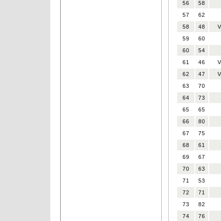
56
58
57
62
58
48
59
60
60
54
61
46
62
47
63
70
64
73
65
65
66
80
67
75
68
61
69
67
70
63
71
53
72
71
73
82
74
76