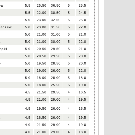
wa
5.5
25.50
36.50
5
25.5
5.5
22.00
30.50
5
24.5
5.0
23.00
32.50
5
25.0
haczew
5.0
23.00
31.50
5
22.0
e
5.0
21.00
31.00
5
21.0
k
5.0
21.00
30.00
5
22.0
ąski
5.0
20.50
29.50
5
21.0
w
5.0
20.50
29.50
5
20.0
e
5.0
19.50
28.50
5
20.0
5.0
19.00
26.00
5
22.0
m
5.0
18.00
28.00
5
18.0
5.0
18.00
25.50
5
19.0
w
4.5
21.50
29.50
4
16.5
4.5
21.00
29.00
4
19.5
e
4.5
19.50
26.00
4
18.5
a
4.5
18.50
26.00
4
19.5
4.0
21.50
29.00
4
19.0
4.0
21.00
29.00
4
18.0