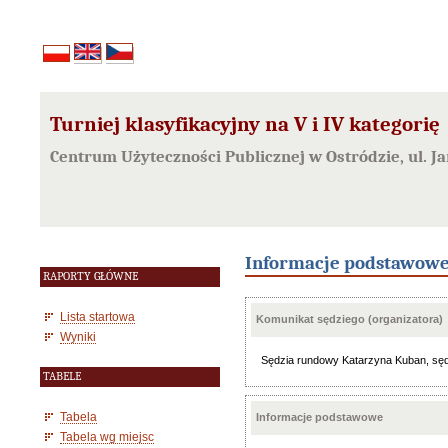
Turniej klasyfikacyjny na V i IV kategorię
Centrum Użyteczności Publicznej w Ostródzie, ul. Ja
Informacje podstawow
RAPORTY GŁÓWNE
Lista startowa
Komunikat sędziego (organizatora)
Wyniki
Sędzia rundowy Katarzyna Kuban, sędzi
TABELE
Tabela
Informacje podstawowe
Tabela wg miejsc