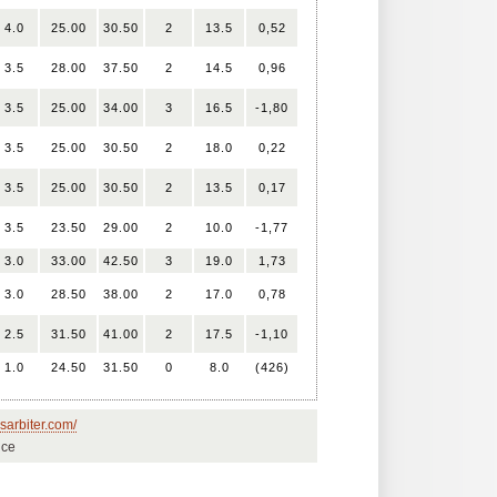
4.0
25.00
30.50
2
13.5
0,52
3.5
28.00
37.50
2
14.5
0,96
3.5
25.00
34.00
3
16.5
-1,80
3.5
25.00
30.50
2
18.0
0,22
3.5
25.00
30.50
2
13.5
0,17
3.5
23.50
29.00
2
10.0
-1,77
3.0
33.00
42.50
3
19.0
1,73
3.0
28.50
38.00
2
17.0
0,78
2.5
31.50
41.00
2
17.5
-1,10
1.0
24.50
31.50
0
8.0
(426)
sarbiter.com/
ice