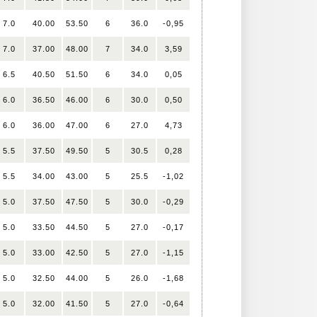
7.0
40.00
53.50
6
36.0
-0,95
7.0
37.00
48.00
7
34.0
3,59
6.5
40.50
51.50
6
34.0
0,05
6.0
36.50
46.00
6
30.0
0,50
6.0
36.00
47.00
6
27.0
4,73
5.5
37.50
49.50
5
30.5
0,28
5.5
34.00
43.00
5
25.5
-1,02
5.0
37.50
47.50
5
30.0
-0,29
5.0
33.50
44.50
5
27.0
-0,17
5.0
33.00
42.50
5
27.0
-1,15
5.0
32.50
44.00
5
26.0
-1,68
5.0
32.00
41.50
5
27.0
-0,64