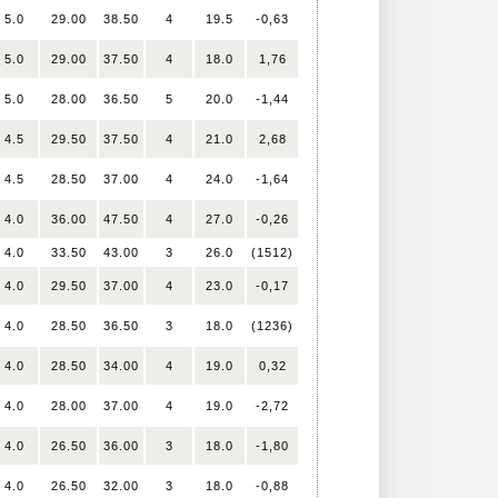
5.0
29.00
38.50
4
19.5
-0,63
5.0
29.00
37.50
4
18.0
1,76
5.0
28.00
36.50
5
20.0
-1,44
4.5
29.50
37.50
4
21.0
2,68
4.5
28.50
37.00
4
24.0
-1,64
4.0
36.00
47.50
4
27.0
-0,26
4.0
33.50
43.00
3
26.0
(1512)
4.0
29.50
37.00
4
23.0
-0,17
4.0
28.50
36.50
3
18.0
(1236)
4.0
28.50
34.00
4
19.0
0,32
4.0
28.00
37.00
4
19.0
-2,72
4.0
26.50
36.00
3
18.0
-1,80
4.0
26.50
32.00
3
18.0
-0,88