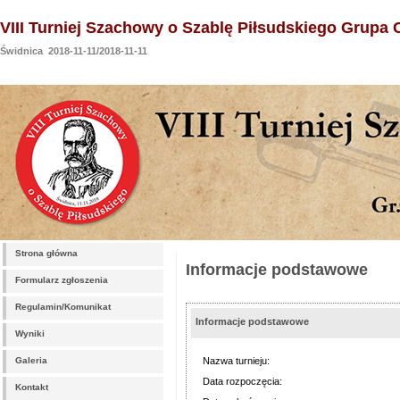
VIII Turniej Szachowy o Szablę Piłsudskiego Grupa 
Świdnica 2018-11-11/2018-11-11
Strona główna
Informacje podstawowe
Formularz zgłoszenia
Regulamin/Komunikat
Informacje podstawowe
Wyniki
Galeria
Nazwa turnieju:
Data rozpoczęcia:
Kontakt