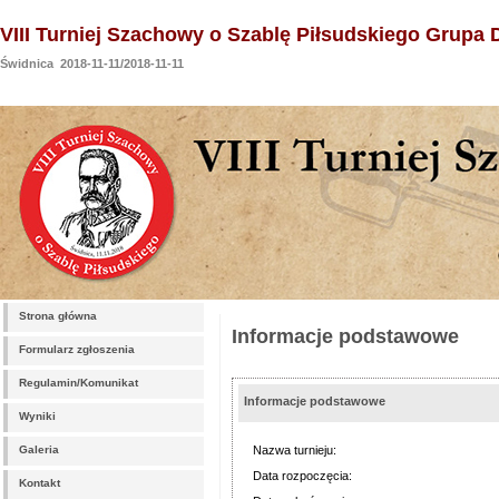
VIII Turniej Szachowy o Szablę Piłsudskiego Grupa 
Świdnica 2018-11-11/2018-11-11
Strona główna
Informacje podstawowe
Formularz zgłoszenia
Regulamin/Komunikat
Informacje podstawowe
Wyniki
Galeria
Nazwa turnieju:
Data rozpoczęcia:
Kontakt