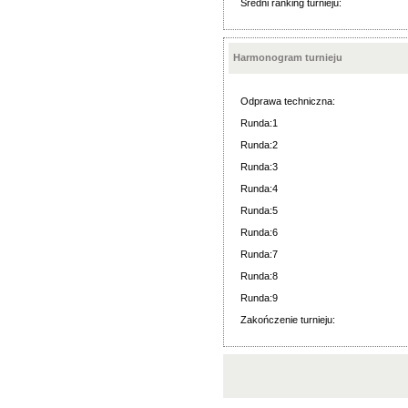
Średni ranking turnieju:
Harmonogram turnieju
Odprawa techniczna:
Runda:1
Runda:2
Runda:3
Runda:4
Runda:5
Runda:6
Runda:7
Runda:8
Runda:9
Zakończenie turnieju: