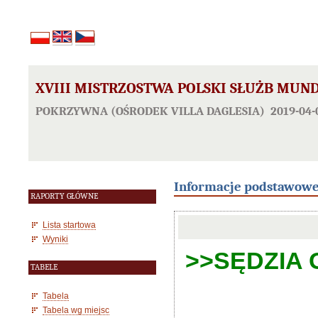
XVIII MISTRZOSTWA POLSKI SŁUŻB MU
POKRZYWNA (OŚRODEK VILLA DAGLESIA) 2019-04-0
Informacje podstawow
RAPORTY GŁÓWNE
Lista startowa
Wyniki
>>SĘDZIA G
TABELE
Tabela
Tabela wg miejsc