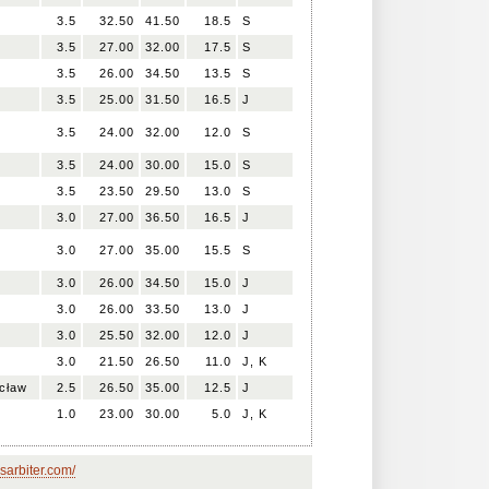
3.5
32.50
41.50
18.5
S
3.5
27.00
32.00
17.5
S
3.5
26.00
34.50
13.5
S
3.5
25.00
31.50
16.5
J
3.5
24.00
32.00
12.0
S
3.5
24.00
30.00
15.0
S
3.5
23.50
29.50
13.0
S
3.0
27.00
36.50
16.5
J
3.0
27.00
35.00
15.5
S
3.0
26.00
34.50
15.0
J
3.0
26.00
33.50
13.0
J
3.0
25.50
32.00
12.0
J
3.0
21.50
26.50
11.0
J, K
cław
2.5
26.50
35.00
12.5
J
1.0
23.00
30.00
5.0
J, K
sarbiter.com/