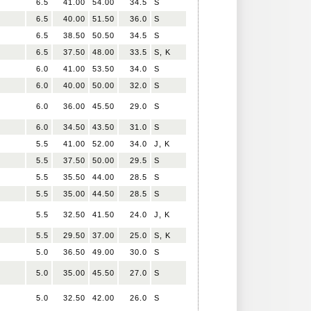
6.5
41.00
54.00
34.5
S
6.5
40.00
51.50
36.0
S
6.5
38.50
50.50
34.5
S
6.5
37.50
48.00
33.5
S, K
6.0
41.00
53.50
34.0
S
6.0
40.00
50.00
32.0
S
6.0
36.00
45.50
29.0
S
6.0
34.50
43.50
31.0
S
5.5
41.00
52.00
34.0
J, K
5.5
37.50
50.00
29.5
S
5.5
35.50
44.00
28.5
S
5.5
35.00
44.50
28.5
S
5.5
32.50
41.50
24.0
J, K
5.5
29.50
37.00
25.0
S, K
5.0
36.50
49.00
30.0
S
5.0
35.00
45.50
27.0
S
5.0
32.50
42.00
26.0
S