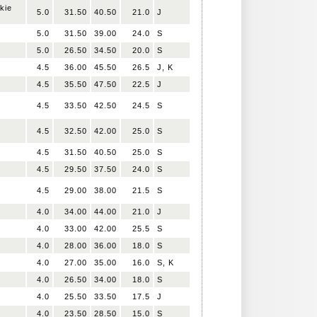
kie
5.0
31.50
40.50
21.0
J
5.0
31.50
39.00
24.0
S
5.0
26.50
34.50
20.0
S
4.5
36.00
45.50
26.5
J, K
4.5
35.50
47.50
22.5
J
4.5
33.50
42.50
24.5
S
4.5
32.50
42.00
25.0
S
4.5
31.50
40.50
25.0
S
4.5
29.50
37.50
24.0
S
4.5
29.00
38.00
21.5
S
4.0
34.00
44.00
21.0
J
4.0
33.00
42.00
25.5
S
4.0
28.00
36.00
18.0
S
4.0
27.00
35.00
16.0
S, K
4.0
26.50
34.00
18.0
S
4.0
25.50
33.50
17.5
J
4.0
23.50
28.50
15.0
S