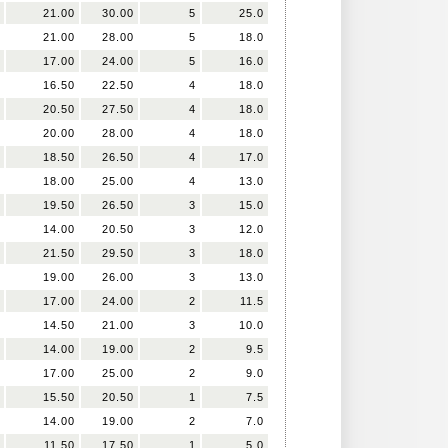
21.00
30.00
5
25.0
21.00
28.00
5
18.0
17.00
24.00
5
16.0
16.50
22.50
4
18.0
20.50
27.50
4
18.0
20.00
28.00
4
18.0
18.50
26.50
4
17.0
18.00
25.00
4
13.0
19.50
26.50
3
15.0
14.00
20.50
3
12.0
21.50
29.50
3
18.0
19.00
26.00
3
13.0
17.00
24.00
2
11.5
14.50
21.00
3
10.0
14.00
19.00
2
9.5
17.00
25.00
2
9.0
15.50
20.50
1
7.5
14.00
19.00
2
7.0
11.50
17.50
1
5.0