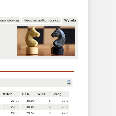
rona główna
Regulamin/Komunikat
Wyniki
MBch.
Bch.
Wins
Prog.
23.00
30.00
6
22.0
23.00
30.00
5
23.0
22.00
29.50
5
22.0