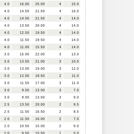
4.0
16.00
25.00
4
15.0
4.0
14.50
21.50
4
16.0
4.0
14.50
21.50
4
14.0
4.0
13.50
20.00
4
14.0
4.0
12.50
19.50
4
14.0
4.0
11.50
19.50
4
14.0
4.0
11.00
15.50
4
14.0
3.0
15.00
22.00
3
13.0
3.0
13.50
21.00
3
10.0
3.0
13.00
19.00
3
12.0
3.0
12.50
18.50
2
11.0
3.0
11.50
17.00
3
11.0
3.0
9.50
13.00
3
7.0
3.0
8.00
13.00
3
9.0
2.5
13.50
20.00
2
9.5
2.5
11.50
16.50
2
8.5
2.0
11.50
16.00
2
7.0
2.0
10.50
15.00
2
9.0
2.0
9.50
15.50
1
5.0