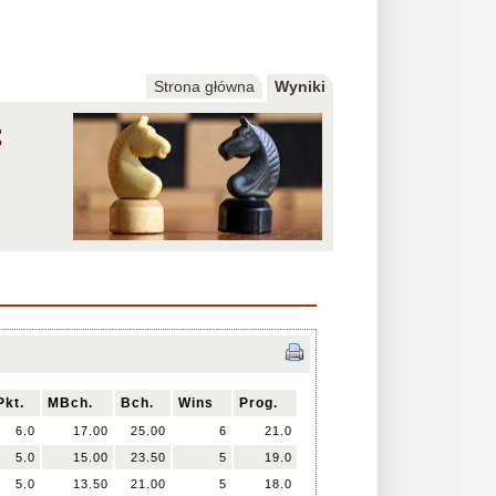
Strona główna
Wyniki
E
Pkt.
MBch.
Bch.
Wins
Prog.
6.0
17.00
25.00
6
21.0
5.0
15.00
23.50
5
19.0
5.0
13.50
21.00
5
18.0