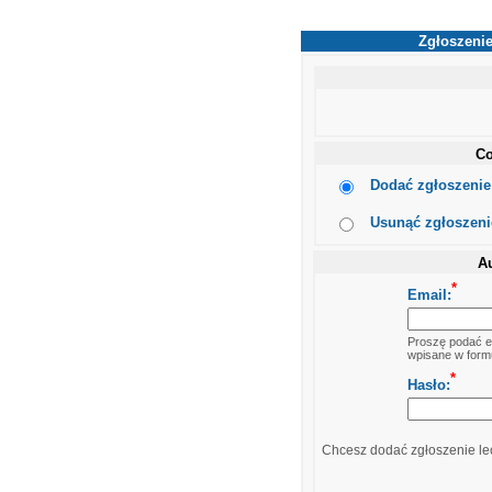
Zgłoszenie
Co
Dodać zgłoszenie 
Usunąć zgłoszenie
Au
*
Email:
Proszę podać em
wpisane w formu
*
Hasło:
Chcesz dodać zgłoszenie lec