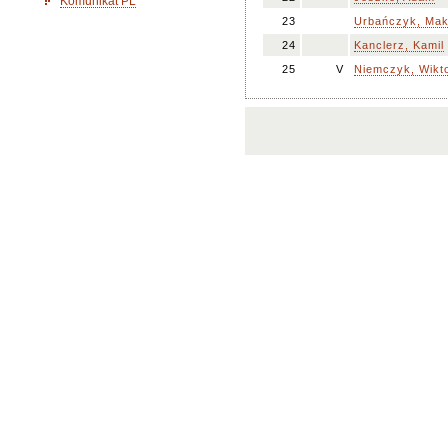
Komunikat PL
23
Urbańczyk, Mak
24
Kanclerz, Kamil
25
V
Niemczyk, Wikt