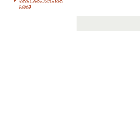
OBOZY SZACHOWE DLA
DZIECI