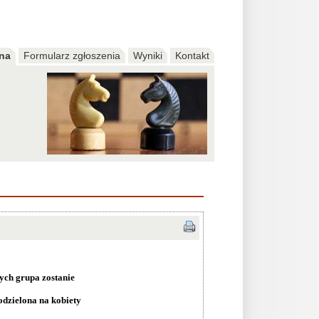
na
Formularz zgłoszenia
Wyniki
Kontakt
ych grupa zostanie
odzielona na kobiety