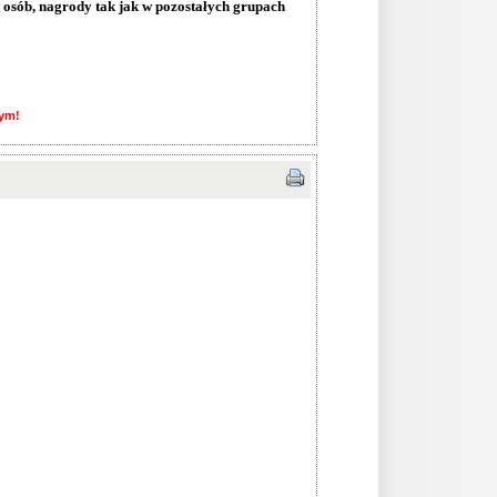
 osób, nagrody tak jak w pozostałych grupach
nym!