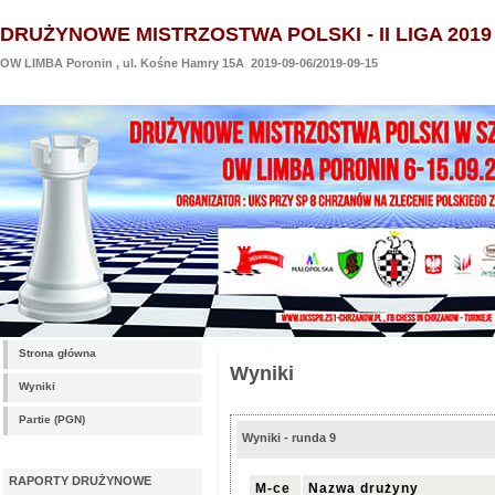
DRUŻYNOWE MISTRZOSTWA POLSKI - II LIGA 2019
OW LIMBA Poronin , ul. Kośne Hamry 15A 2019-09-06/2019-09-15
Strona główna
Wyniki
Wyniki
Partie (PGN)
Wyniki - runda 9
RAPORTY DRUŻYNOWE
M-ce
Nazwa drużyny