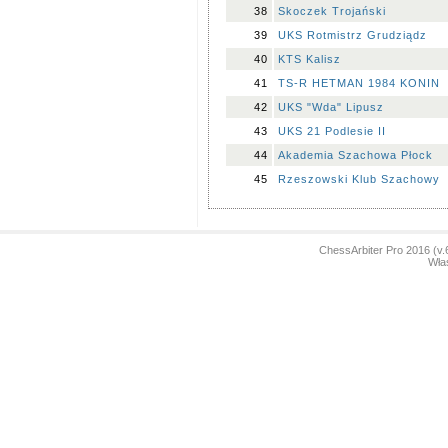
38
Skoczek Trojański
39
UKS Rotmistrz Grudziądz
40
KTS Kalisz
41
TS-R HETMAN 1984 KONIN
42
UKS "Wda" Lipusz
43
UKS 21 Podlesie II
44
Akademia Szachowa Płock
45
Rzeszowski Klub Szachowy
ChessArbiter Pro 2016 (
Właś