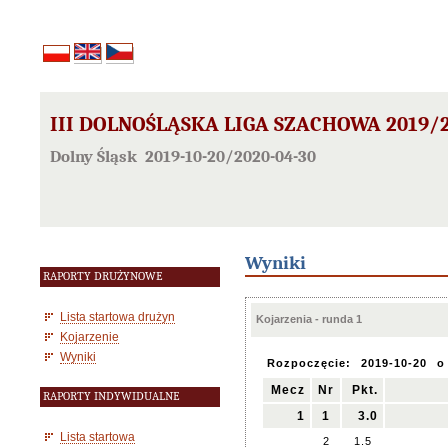
III DOLNOŚLĄSKA LIGA SZACHOWA 2019/
Dolny Śląsk 2019-10-20/2020-04-30
Wyniki
RAPORTY DRUŻYNOWE
Lista startowa drużyn
Kojarzenia - runda 1
Kojarzenie
Wyniki
Rozpoczęcie:
2019-10-20
o
Mecz
Nr
Pkt.
RAPORTY INDYWIDUALNE
1
1
3.0
Lista startowa
2
1.5