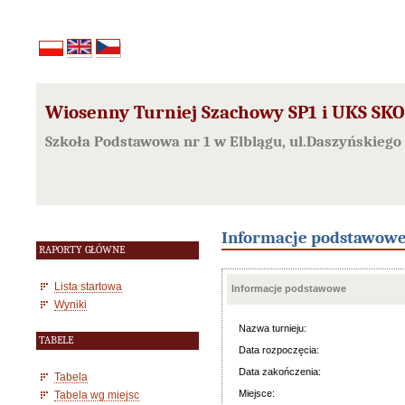
Wiosenny Turniej Szachowy SP1 i UKS S
Szkoła Podstawowa nr 1 w Elblągu, ul.Daszyńskiego
Informacje podstawow
RAPORTY GŁÓWNE
Lista startowa
Informacje podstawowe
Wyniki
Nazwa turnieju:
TABELE
Data rozpoczęcia:
Data zakończenia:
Tabela
Miejsce:
Tabela wg miejsc