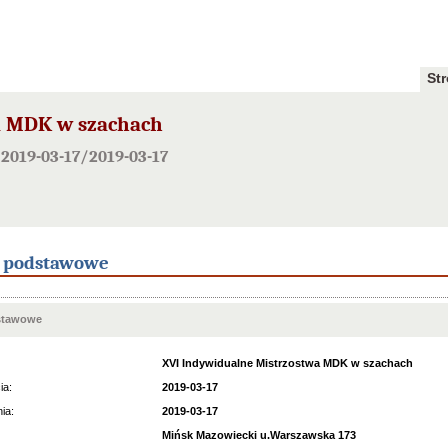
St
a MDK w szachach
2019-03-17/2019-03-17
e podstawowe
stawowe
XVI Indywidualne Mistrzostwa MDK w szachach
ia:
2019-03-17
ia:
2019-03-17
Mińsk Mazowiecki u.Warszawska 173