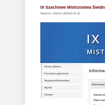
IX Szachowe Mistrzostwa Świdni
Świdnica 2019-01-26/2019-01-26
Strona główna
Informa
Formularz zgłoszenia
Regulamin/Komunikat
Informacj
Wyniki
Kontakt
Nazwa tur
Data rozp