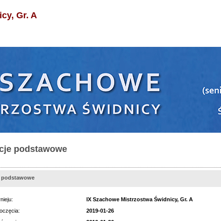
cy, Gr. A
cje podstawowe
e podstawowe
nieju:
IX Szachowe Mistrzostwa Świdnicy, Gr. A
oczęcia:
2019-01-26