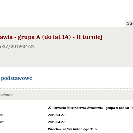
St
ia - grupa A (do lat 14) - II turniej
4-27/2019-04-27
e podstawowe
stawowe
27. Otwarte Mistrzostwa Wrocławia - grupa A (do lat 14) 
ia:
2019-04-27
ia:
2019-04-27
Wroclaw, ul.Sw.Antoniego 31 b