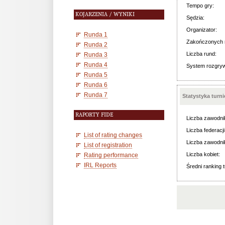
Tempo gry:
KOJARZENIA / WYNIKI
Sędzia:
Organizator:
Runda 1
Zakończonych 
Runda 2
Liczba rund:
Runda 3
Runda 4
System rozgry
Runda 5
Runda 6
Runda 7
Statystyka turn
RAPORTY FIDE
Liczba zawodni
Liczba federacji
List of rating changes
Liczba zawodni
List of registration
Liczba kobiet:
Rating performance
IRL Reports
Średni ranking t