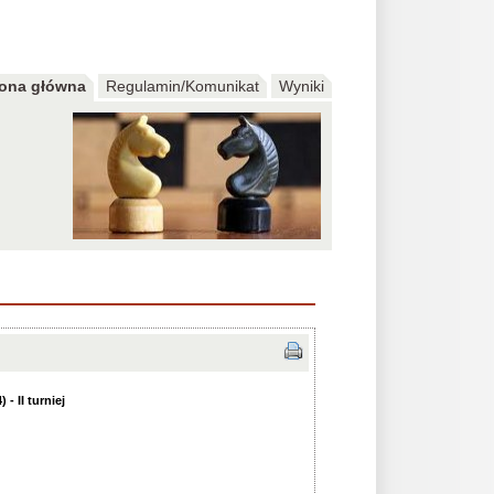
rona główna
Regulamin/Komunikat
Wyniki
- II turniej