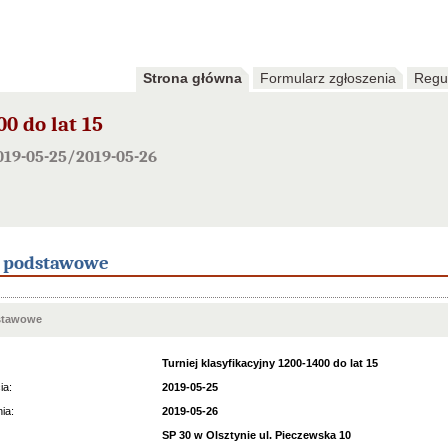
Strona główna
Formularz zgłoszenia
Regu
0 do lat 15
019-05-25/2019-05-26
e podstawowe
stawowe
Turniej klasyfikacyjny 1200-1400 do lat 15
ia:
2019-05-25
ia:
2019-05-26
SP 30 w Olsztynie ul. Pieczewska 10