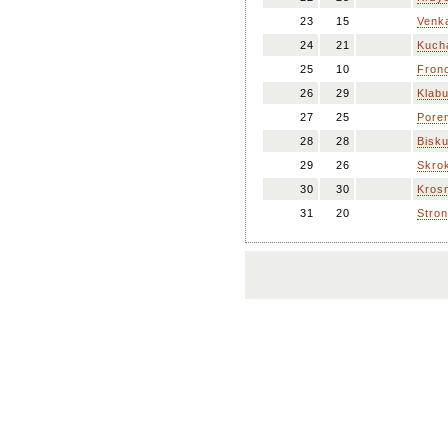
23
15
Venk
24
21
Kuch
25
10
Fronc
26
29
Klab
27
25
Pore
28
28
Bisku
29
26
Skro
30
30
Kros
31
20
Stron