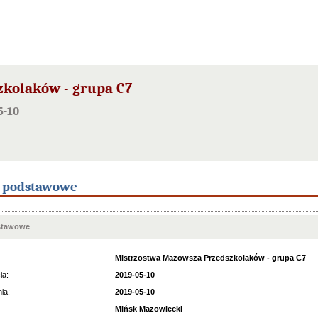
kolaków - grupa C7
5-10
e podstawowe
stawowe
Mistrzostwa Mazowsza Przedszkolaków - grupa C7
ia:
2019-05-10
ia:
2019-05-10
Mińsk Mazowiecki