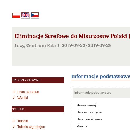
Eliminacje Strefowe do Mistrzostw Polski
Łazy, Centrum Fala 1 2019-09-22/2019-09-29
Informacje podstawow
RAPORTY GŁÓWNE
Lista startowa
Informacje podstawowe
Wyniki
Nazwa turnieju:
TABELE
Data rozpoczęcia:
Data zakończenia:
Tabela
Miejsce:
Tabela wg miejsc