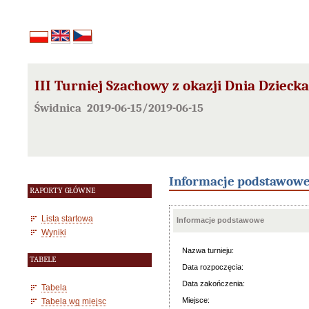
III Turniej Szachowy z okazji Dnia Dziecka
Świdnica 2019-06-15/2019-06-15
Informacje podstawow
RAPORTY GŁÓWNE
Lista startowa
Informacje podstawowe
Wyniki
Nazwa turnieju:
TABELE
Data rozpoczęcia:
Data zakończenia:
Tabela
Miejsce:
Tabela wg miejsc