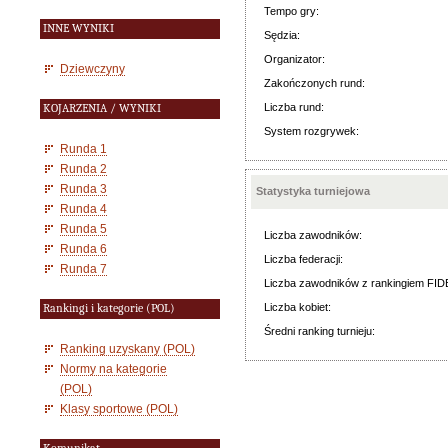
Tempo gry:
INNE WYNIKI
Sędzia:
Organizator:
Dziewczyny
Zakończonych rund:
Liczba rund:
KOJARZENIA / WYNIKI
System rozgrywek:
Runda 1
Runda 2
Runda 3
Statystyka turniejowa
Runda 4
Runda 5
Liczba zawodników:
Runda 6
Liczba federacji:
Runda 7
Liczba zawodników z rankingiem FID
Liczba kobiet:
Rankingi i kategorie (POL)
Średni ranking turnieju:
Ranking uzyskany (POL)
Normy na kategorie
(POL)
Klasy sportowe (POL)