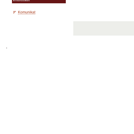
Komunikat
Komunikat
'