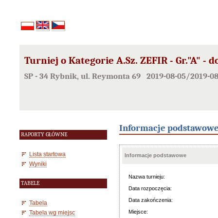
Turniej o Kategorie A.Sz. ZEFIR - Gr."A" - d
SP - 34 Rybnik, ul. Reymonta 69 2019-08-05/2019-08
Informacje podstawow
RAPORTY GŁÓWNE
Lista startowa
Informacje podstawowe
Wyniki
Nazwa turnieju:
TABELE
Data rozpoczęcia:
Data zakończenia:
Tabela
Miejsce:
Tabela wg miejsc