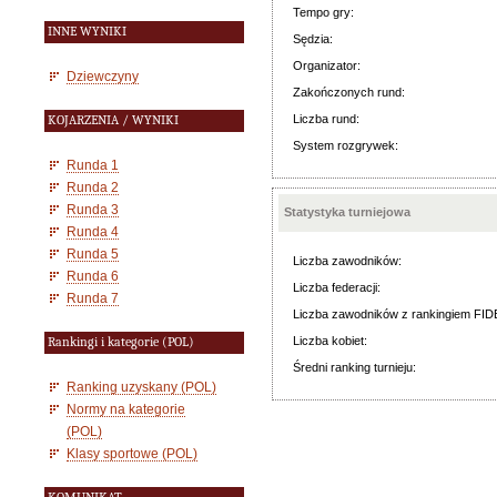
Tempo gry:
INNE WYNIKI
Sędzia:
Organizator:
Dziewczyny
Zakończonych rund:
Liczba rund:
KOJARZENIA / WYNIKI
System rozgrywek:
Runda 1
Runda 2
Runda 3
Statystyka turniejowa
Runda 4
Runda 5
Liczba zawodników:
Runda 6
Liczba federacji:
Runda 7
Liczba zawodników z rankingiem FID
Liczba kobiet:
Rankingi i kategorie (POL)
Średni ranking turnieju:
Ranking uzyskany (POL)
Normy na kategorie
(POL)
Klasy sportowe (POL)