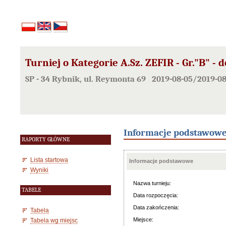
Turniej o Kategorie A.Sz. ZEFIR - Gr."B" - d
SP - 34 Rybnik, ul. Reymonta 69 2019-08-05/2019-08
Informacje podstawow
RAPORTY GŁÓWNE
Lista startowa
Informacje podstawowe
Wyniki
Nazwa turnieju:
TABELE
Data rozpoczęcia:
Data zakończenia:
Tabela
Miejsce:
Tabela wg miejsc