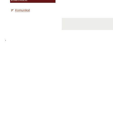
KOMUNIKAT
Komunikat
'