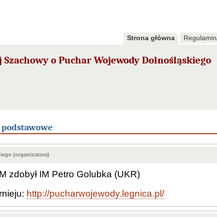
Strona główna
Regulamin
 Szachowy o Puchar Wojewody Dolnośląskiego
e podstawowe
ego (organizatora)
 zdobył IM Petro Golubka (UKR)
rnieju:
http://pucharwojewody.legnica.pl/