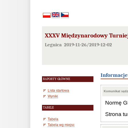
XXXV Międzynarodowy Turniej
Legnica 2019-11-26/2019-12-02
Informacj
RAPORTY GŁÓWNE
Lista startowa
Komunikat sędzi
Wyniki
Normę GM
TABELE
Strona tu
Tabela
Tabela wg miejsc