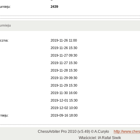
urnieju:
2439
rnieju
czna:
2019-11-26 11:00
2019-11-26 15:30
2019-11-27 09:30
2019-11-27 15:30
2019-11-28 15:30
2019-11-29 09:30
2019-11-29 15:30
2019-11-30 16:00
2019-12-01 15:30
2019-12-02 10:00
nieju:
2019-09-16 18:00
ChessArbiter Pro 2010 (v.5.49) © A.Curyło
http://www.ches
Właściciel: IA Rafał Siwik