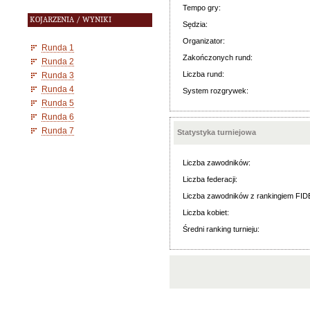
Tempo gry:
KOJARZENIA / WYNIKI
Sędzia:
Organizator:
Runda 1
Zakończonych rund:
Runda 2
Liczba rund:
Runda 3
Runda 4
System rozgrywek:
Runda 5
Runda 6
Runda 7
Statystyka turniejowa
Liczba zawodników:
Liczba federacji:
Liczba zawodników z rankingiem FID
Liczba kobiet:
Średni ranking turnieju: