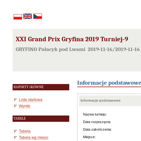
XXI Grand Prix Gryfina 2019 Turniej-9
GRYFINO Pałacyk pod Lwami 2019-11-16/2019-11-16
Informacje podstawow
RAPORTY GŁÓWNE
Lista startowa
Informacje podstawowe
Wyniki
Nazwa turnieju:
TABELE
Data rozpoczęcia:
Data zakończenia:
Tabela
Miejsce:
Tabela wg miejsc